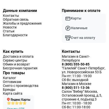
Данные компании
Принимаем к оплате
Контакты
Карты
Обратная связь
Жалобы и предложения
Новости
Наличные
Статьи
Благодарности
Счет на оплату
Как купить
Контакты
Доставка и оплата
Магазин в Санкт-
Сервис-центры
Петербурге
Обмен и возврат
8 (800) 555-50-85
Бессрочная гарантия
"Галилей" Санкт-Петербург,
ул. Новороссийская 53 Б
Про товары
Пн-пт: 11:00 - 19:00
Каталог
Сб-Вс: выходной
Оптовикам
Магазин в Москве
Снято с производства
8 (800) 511-13-36
Бренды
Салон "Вебер" Москва,
Карта сайта
Остаповский проезд, д.5,
строение 4, подъезд 3
Пн-пт: 10:00 - 18:00
Сб-Вс: 11:00-18:00
Отзывы СПБ