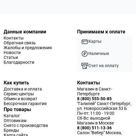
Данные компании
Принимаем к оплате
Контакты
Карты
Обратная связь
Жалобы и предложения
Новости
Наличные
Статьи
Благодарности
Счет на оплату
Как купить
Контакты
Доставка и оплата
Магазин в Санкт-
Сервис-центры
Петербурге
Обмен и возврат
8 (800) 555-50-85
Бессрочная гарантия
"Галилей" Санкт-Петербург,
ул. Новороссийская 53 Б
Про товары
Пн-пт: 11:00 - 19:00
Каталог
Сб-Вс: выходной
Оптовикам
Магазин в Москве
Снято с производства
8 (800) 511-13-36
Бренды
Салон "Вебер" Москва,
Карта сайта