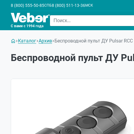
8 (800) 555-50-85
8 (800) 511-13-36
СПБ
МСК
С вами с 1994 года
Каталог
Архив
Беспроводной пульт ДУ Pulsar RCC 
Беспроводной пульт ДУ Pul