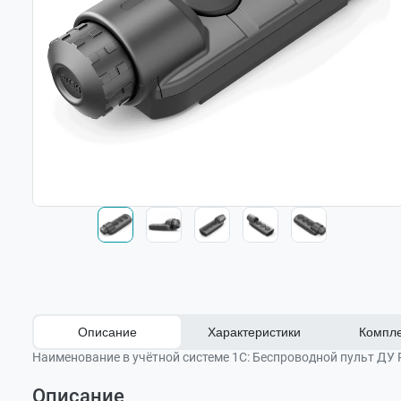
Описание
Характеристики
Компле
Наименование в учётной системе 1С:
Беспроводной пульт ДУ P
Описание