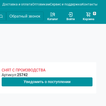
Доставка и оплата
Оптовикам
Сервис и поддержка
Контакты
0
Обратный звонок
Каталог
Войти
Корзина
СНЯТ С ПРОИЗВОДСТВА
Артикул:
25742
Уведомить о поступлении