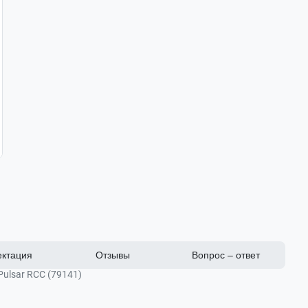
ктация
Отзывы
Вопрос – ответ
ulsar RCC (79141)