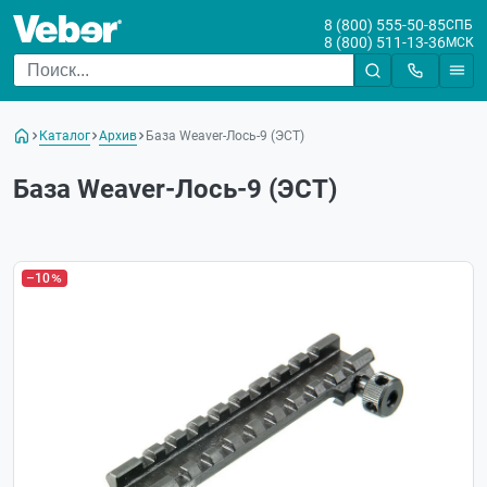
8 (800) 555-50-85
СПБ
8 (800) 511-13-36
МСК
Каталог
Архив
База Weaver-Лось-9 (ЭСТ)
База Weaver-Лось-9 (ЭСТ)
–10