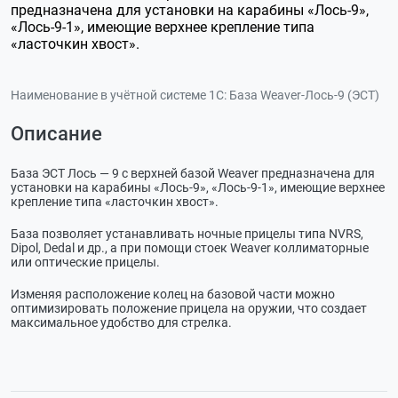
предназначена для установки на карабины «Лось-9»,
«Лось-9-1», имеющие верхнее крепление типа
«ласточкин хвост».
Наименование в учётной системе 1С:
База Weaver-Лось-9 (ЭСТ)
Описание
База ЭСТ Лось — 9 с верхней базой Weaver предназначена для
установки на карабины «Лось-9», «Лось-9-1», имеющие верхнее
крепление типа «ласточкин хвост».
База позволяет устанавливать ночные прицелы типа NVRS,
Dipol, Dedal и др., а при помощи стоек Weaver коллиматорные
или оптические прицелы.
Изменяя расположение колец на базовой части можно
оптимизировать положение прицела на оружии, что создает
максимальное удобство для стрелка.