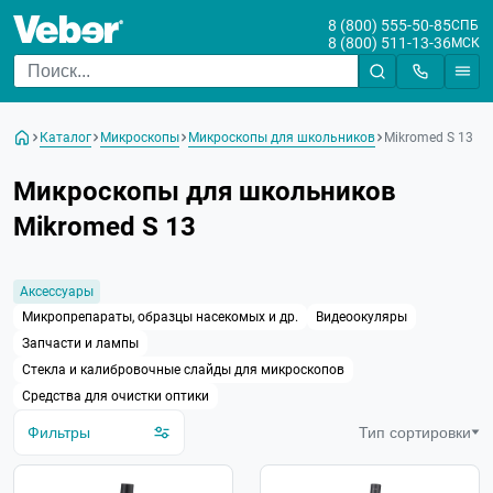
8 (800) 555-50-85
СПБ
8 (800) 511-13-36
МСК
Цена
Каталог
Микроскопы
Микроскопы для школьников
Mikromed S 13
От
До
Микроскопы для школьников
Бренд
Mikromed S 13
Посадочный диаметр
окуляра
Аксессуары
Микропрепараты, образцы насекомых и др.
Видеоокуляры
Назначение
Запчасти и лампы
Тип микроскопа
Стекла и калибровочные слайды для микроскопов
Средства для очистки оптики
Увеличение микроскопа
Фильтры
Тип сортировки
Тип образцов для