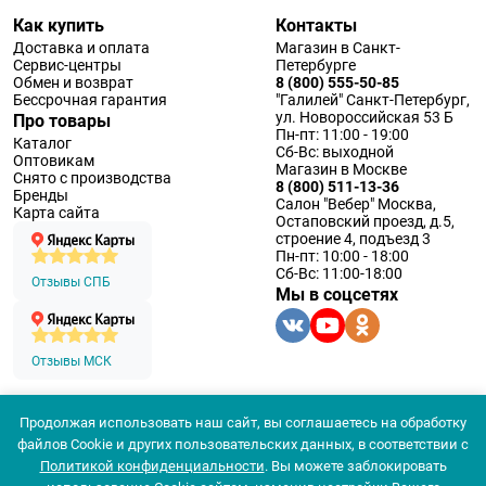
Как купить
Контакты
Доставка и оплата
Магазин в Санкт-
Сервис-центры
Петербурге
Обмен и возврат
8 (800) 555-50-85
Бессрочная гарантия
"Галилей" Санкт-Петербург,
ул. Новороссийская 53 Б
Про товары
Пн-пт: 11:00 - 19:00
Каталог
Сб-Вс: выходной
Оптовикам
Магазин в Москве
Снято с производства
8 (800) 511-13-36
Бренды
Салон "Вебер" Москва,
Карта сайта
Остаповский проезд, д.5,
строение 4, подъезд 3
Пн-пт: 10:00 - 18:00
Сб-Вс: 11:00-18:00
Отзывы СПБ
Мы в соцсетях
Отзывы МСК
Продолжая использовать наш сайт, вы соглашаетесь на обработку
© 1994 — 2026 ООО «Наблюдательные приборы»
файлов Cookie и других пользовательских данных, в соответствии с
Политика конфеденциальности
Политикой конфиденциальности
. Вы можете заблокировать
Согласие на обработку персональных данных