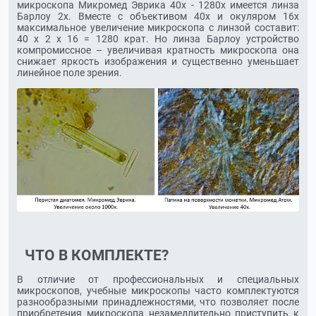
микроскопа Микромед Эврика 40х - 1280х имеется линза
Барлоу 2х. Вместе с объективом 40х и окуляром 16х
максимальное увеличение микроскопа с линзой составит:
40 х 2 х 16 = 1280 крат. Но линза Барлоу устройство
компромиссное – увеличивая кратность микроскопа она
снижает яркость изображения и существенно уменьшает
линейное поле зрения.
ЧТО В КОМПЛЕКТЕ?
В отличие от профессиональных и специальных
микроскопов, учебные микроскопы часто комплектуются
разнообразными принадлежностями, что позволяет после
приобретения микроскопа незамедлительно приступить к