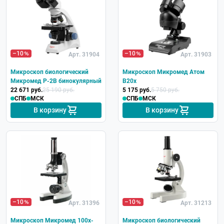
–10
–10
Арт. 31904
Арт. 31903
Микроскоп биологический
Микроскоп Микромед Атом
Микромед P-2В бинокулярный
B20x
22 671 руб.
25 190 руб.
5 175 руб.
5 750 руб.
СПБ
МСК
СПБ
МСК
В корзину
В корзину
–10
–10
Арт. 31396
Арт. 31213
Микроскоп Микромед 100x-
Микроскоп биологический