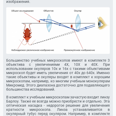
изображения.
Большинство учебных микроскопов имеют в комплекте 3
объектива с увеличениями 4Х, 10Х и 40Х. При
использовании окуляров 10х и 16х с такими объективами
микроскоп будет иметь увеличения от 40х до 640х. Именно
такие объективы и окуляры входят в комплект к хорошим
микроскопам, например, ко многим учебным монокулярам
Микромед. Этого диапазона достаточно для подавляющего
большинства исследований.
В комплект к учебным микроскопам зачастую входит линзу
Барлоу. Также ее всегда можно приобрести и отдельно. Эта
оптическая насадка - недорогое решение для увеличения
кратности микроскопа. Линза устанавливается в
окулярный тубус перед окуляром. Например, в комплекте