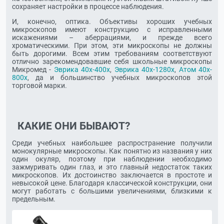
сохраняет настройки в процессе наблюдения.
И, конечно, оптика. Объективы хороших учебных
микроскопов имеют конструкцию с исправленными
искажениями – аберрациями, и прежде всего
хроматическими. При этом, эти микроскопы не должны
быть дорогими. Всем этим требованиям соответствуют
отлично зарекомендовавшие себя школьные микроскопы
Микромед -
Эврика 40х-400х
,
Эврика 40х-1280х
,
Атом 40x-
800x
, да и большинство учебных микроскопов этой
торговой марки.
КАКИЕ ОНИ БЫВАЮТ?
Среди учебных наибольшее распространение получили
монокулярные микроскопы. Как понятно из названия у них
один окуляр, поэтому при наблюдении необходимо
зажмуривать один глаз, и это главный недостаток таких
микроскопов. Их достоинство заключается в простоте и
невысокой цене. Благодаря классической конструкции, они
могут работать с большими увеличениями, близкими к
предельным.