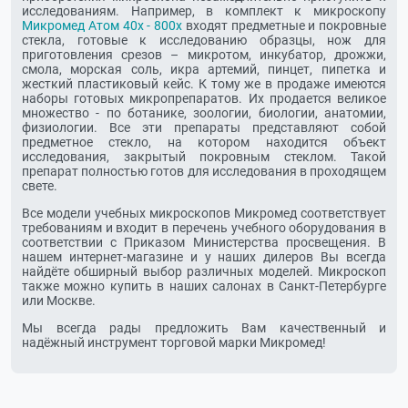
исследованиям. Например, в комплект к микроскопу
Микромед Атом 40x - 800x
входят предметные и покровные
стекла, готовые к исследованию образцы, нож для
приготовления срезов – микротом, инкубатор, дрожжи,
смола, морская соль, икра артемий, пинцет, пипетка и
жесткий пластиковый кейс. К тому же в продаже имеются
наборы готовых микропрепаратов. Их продается великое
множество - по ботанике, зоологии, биологии, анатомии,
физиологии. Все эти препараты представляют собой
предметное стекло, на котором находится объект
исследования, закрытый покровным стеклом. Такой
препарат полностью готов для исследования в проходящем
свете.
Все модели учебных микроскопов Микромед соответствует
требованиям и входит в перечень учебного оборудования в
соответствии с Приказом Министерства просвещения. В
нашем интернет-магазине и у наших дилеров Вы всегда
найдёте обширный выбор различных моделей. Микроскоп
также можно купить в наших салонах в Санкт-Петербурге
или Москве.
Мы всегда рады предложить Вам качественный и
надёжный инструмент торговой марки Микромед!