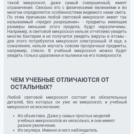
такой микроскоп, даже самый совершенный, имеет
ограничения. Связано это с физическими явлениями и во
многом определяется особенностями видимого нами света.
По этим причинам любой световой микроскоп имеет так
называемый «предел разрешения» - предметы имеющие
размеры меньшие этого предела, будут неразличимы.
Например, в световой микроскоп нельзя отчетливо увидеть
многие бактерии и не получится увидеть вирусы и атомы -
для этого потребуются микроскоп электронный. И еще, к
сожалению, нельзя изучать совсем прозрачные предметы,
например, стекло. В учебный микроскоп можно будет
увидеть только царапинки и пылинки на его поверхности.
ЧЕМ УЧЕБНЫЕ ОТЛИЧАЮТСЯ ОТ
ОСТАЛЬНЫХ?
Любой световой микроскоп состоит из обязательных
деталей, без которых он уже не микроскоп, и учебный
микроскоп не исключение:
Из объектива. Даже у самых простых моделей
учебных микроскопов их несколько, и они имеют
разное увеличение.
Из окуляра. Именно в него наблюдатель