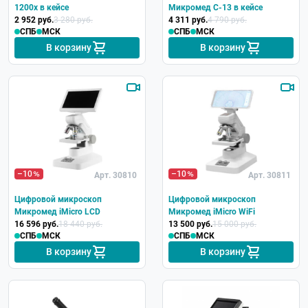
1200x в кейсе
Микромед С-13 в кейсе
2 952 руб.
3 280 руб.
4 311 руб.
4 790 руб.
СПБ
МСК
СПБ
МСК
В корзину
В корзину
–10
–10
Арт. 30810
Арт. 30811
Цифровой микроскоп
Цифровой микроскоп
Микромед iMicro LCD
Микромед iMicro WiFi
16 596 руб.
18 440 руб.
13 500 руб.
15 000 руб.
СПБ
МСК
СПБ
МСК
В корзину
В корзину