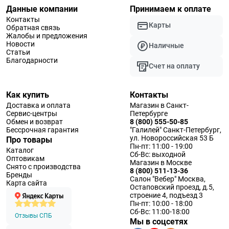
Данные компании
Принимаем к оплате
Контакты
Карты
Обратная связь
Жалобы и предложения
Новости
Наличные
Статьи
Благодарности
Счет на оплату
Как купить
Контакты
Доставка и оплата
Магазин в Санкт-
Сервис-центры
Петербурге
Обмен и возврат
8 (800) 555-50-85
Бессрочная гарантия
"Галилей" Санкт-Петербург,
ул. Новороссийская 53 Б
Про товары
Пн-пт: 11:00 - 19:00
Каталог
Сб-Вс: выходной
Оптовикам
Магазин в Москве
Снято с производства
8 (800) 511-13-36
Бренды
Салон "Вебер" Москва,
Карта сайта
Остаповский проезд, д.5,
строение 4, подъезд 3
Пн-пт: 10:00 - 18:00
Сб-Вс: 11:00-18:00
Отзывы СПБ
Мы в соцсетях