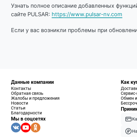
Узнать полное описание добавленных функци
сайте PULSAR:
https://www.pulsar-nv.com
Если у вас возникли проблемы при обновлен
Данные компании
Как ку
Контакты
Доставк
Обратная связь
Сервис
Жалобы и предложения
Обмен и
Новости
Бессроч
Статьи
Приним
Благодарности
Мы в соцсетях
К
Н