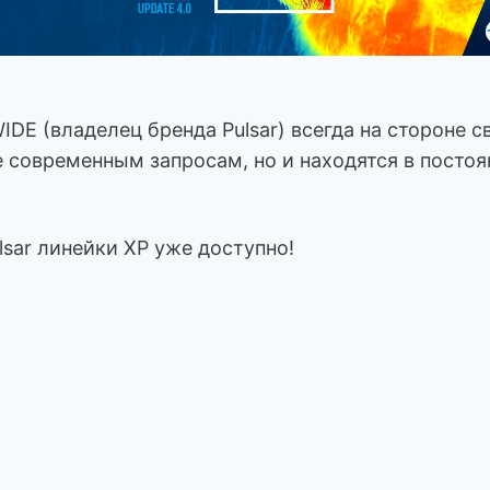
владелец бренда Pulsar) всегда на стороне сво
 современным запросам, но и находятся в посто
sar линейки XP уже доступно!