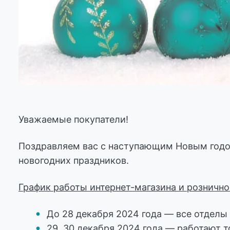
Уважаемые покупатели!
Поздравляем вас с наступающим Новым годо
новогодних праздников.
График работы интернет-магазина и рознично
До 28 декабря 2024 года — все отделы
29, 30 декабря 2024 года — работают т