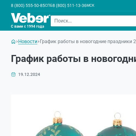
8 (800) 555-50-85
8 (800) 511-13-36
СПБ
МСК
С вами с 1994 года
Новости
График работы в новогодние праздники 
График работы в новогодн
19.12.2024