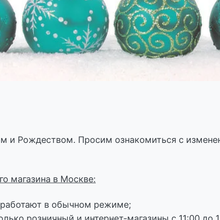
м и Рождеством. Просим ознакомиться с изменен
го магазина в Москве:
 работают в обычном режиме;
олько розничный и интернет-магазины с 11:00 до 1