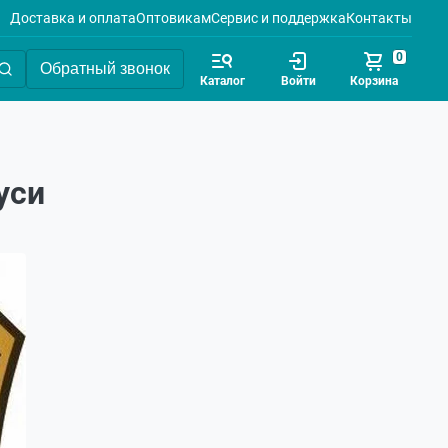
Доставка и оплата
Оптовикам
Сервис и поддержка
Контакты
0
Обратный звонок
Каталог
Войти
Корзина
уси