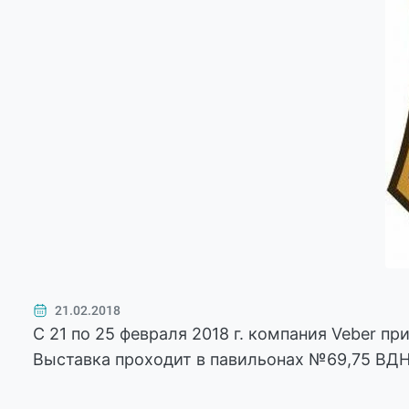
21.02.2018
C 21 по 25 февраля 2018 г. компания Veber п
Выставка проходит в павильонах №69,75 ВД