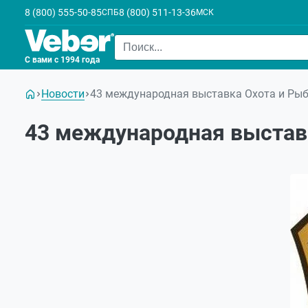
8 (800) 555-50-85
8 (800) 511-13-36
СПБ
МСК
С вами с 1994 года
Новости
43 международная выставка Охота и Рыб
43 международная выставк