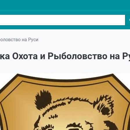
оловство на Руси
а Охота и Рыболовство на Р