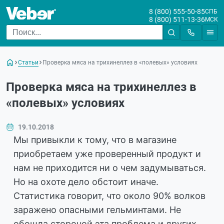
8 (800) 555-50-85
СПБ
8 (800) 511-13-36
МСК
Статьи
Проверка мяса на трихинеллез в «полевых» условиях
Проверка мяса на трихинеллез в
«полевых» условиях
19.10.2018
Мы привыкли к тому, что в магазине
приобретаем уже проверенный продукт и
нам не приходится ни о чем задумываться.
Но на охоте дело обстоит иначе.
Статистика говорит, что около 90% волков
заражено опасными гельминтами. Не
обошла стороной эта проблема и других