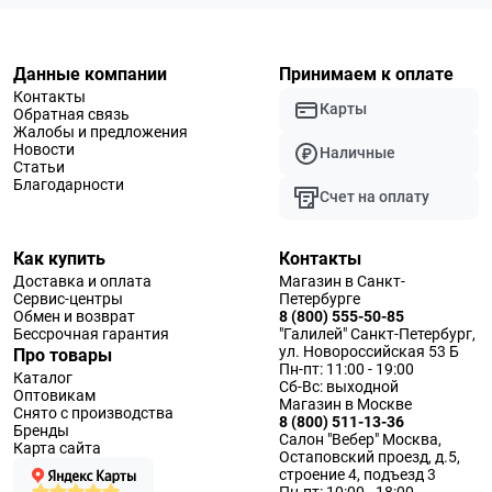
Данные компании
Принимаем к оплате
Контакты
Карты
Обратная связь
Жалобы и предложения
Новости
Наличные
Статьи
Благодарности
Счет на оплату
Как купить
Контакты
Доставка и оплата
Магазин в Санкт-
Сервис-центры
Петербурге
Обмен и возврат
8 (800) 555-50-85
Бессрочная гарантия
"Галилей" Санкт-Петербург,
ул. Новороссийская 53 Б
Про товары
Пн-пт: 11:00 - 19:00
Каталог
Сб-Вс: выходной
Оптовикам
Магазин в Москве
Снято с производства
8 (800) 511-13-36
Бренды
Салон "Вебер" Москва,
Карта сайта
Остаповский проезд, д.5,
строение 4, подъезд 3
Пн-пт: 10:00 - 18:00